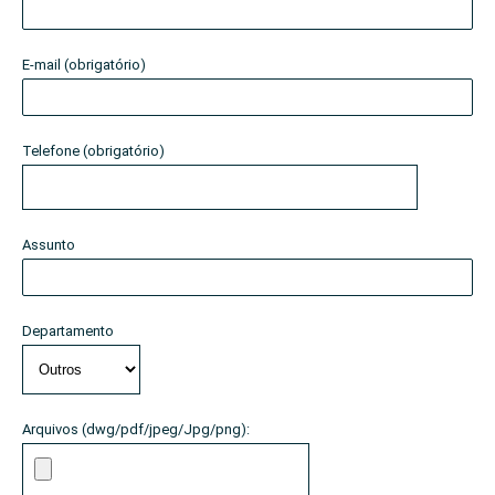
E-mail (obrigatório)
Telefone (obrigatório)
Assunto
Departamento
Arquivos (dwg/pdf/jpeg/Jpg/png):